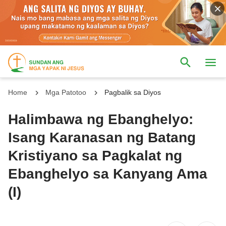
Home
Mga Patotoo
Pagbalik sa Diyos
Halimbawa ng Ebanghelyo:
Isang Karanasan ng Batang
Kristiyano sa Pagkalat ng
Ebanghelyo sa Kanyang Ama
(I)