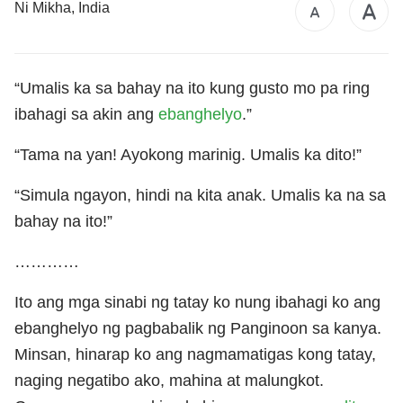
Ni Mikha, India
“Umalis ka sa bahay na ito kung gusto mo pa ring
ibahagi sa akin ang
ebanghelyo
.”
“Tama na yan! Ayokong marinig. Umalis ka dito!”
“Simula ngayon, hindi na kita anak. Umalis ka na sa
bahay na ito!”
…………
Ito ang mga sinabi ng tatay ko nung ibahagi ko ang
ebanghelyo ng pagbabalik ng Panginoon sa kanya.
Minsan, hinarap ko ang nagmamatigas kong tatay,
naging negatibo ako, mahina at malungkot.