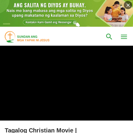
Tagalog Christian Movie |