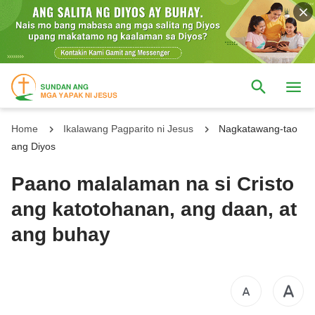
Home
Ikalawang Pagparito ni Jesus
Nagkatawang-tao
ang Diyos
Paano malalaman na si Cristo
ang katotohanan, ang daan, at
ang buhay