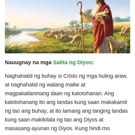
Nauugnay na mga
Salita ng Diyos
:
Naghahatid ng buhay si Cristo ng mga huling araw,
at naghahatid ng walang maliw at
magpakailanmang daan ng katotohanan. Ang
katotohanang ito ang landas kung saan makakamit
ng tao ang buhay, at ito lamang ang tanging landas
kung saan makikilala ng tao ang Diyos at
masasang-ayunan ng Diyos. Kung hindi mo