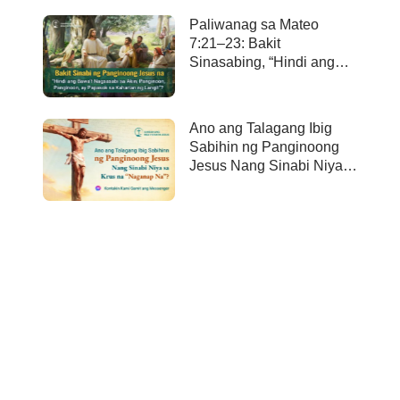
Paliwanag sa Mateo
7:21–23: Bakit
Sinasabing, “Hindi ang
bawa’t nagsasabi sa Akin,
Panginoon, Panginoon,
ay papasok sa kaharian
Ano ang Talagang Ibig
ng langit”?
Sabihin ng Panginoong
Jesus Nang Sinabi Niya
sa Krus na “Naganap
Na”?