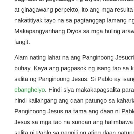
at ginagawang perpekto, ito ang mga result
nakatitiyak tayo na sa pagtanggap lamang ng 
Makapangyarihang Diyos sa mga huling araw
langit.
Alam nating lahat na ang Panginoong Jesucr
buhay. Kaya ang pagpasok ng isang tao sa ka
salita ng Panginoong Jesus. Si Pablo ay is
ebanghelyo
. Hindi siya makakapagsalita par
hindi kailangang ang daan patungo sa kaharia
Panginoong Jesus na tama ang daan ni Pablo
Jesus sa mga tao na sundan ang halimbawa n
salita ni Pablo sa pagpili ng ating daan patu