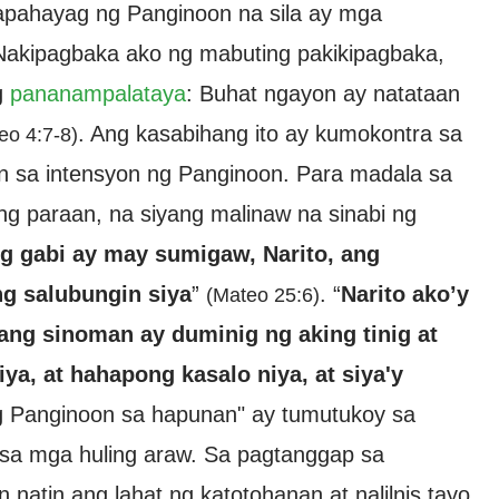
inapahayag ng Panginoon na sila ay mga
akipagbaka ako ng mabuting pakikipagbaka,
g
pananampalataya
: Buhat ngayon ay natataan
. Ang kasabihang ito ay kumokontra sa
eo 4:7-8)
on sa intensyon ng Panginoon. Para madala sa
ong paraan, na siyang malinaw na sinabi ng
g gabi ay may sumigaw, Narito, ang
ng salubungin siya
”
. “
Narito ako’y
(Mateo 25:6)
ang sinoman ay duminig ng aking tinig at
ya, at hahapong kasalo niya, at siya'y
g Panginoon sa hapunan" ay tumutukoy sa
sa mga huling araw. Sa pagtanggap sa
natin ang lahat ng katotohanan at nalilnis tayo