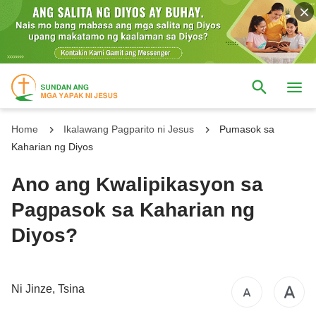
Home
Ikalawang Pagparito ni Jesus
Pumasok sa
Kaharian ng Diyos
Ano ang Kwalipikasyon sa
Pagpasok sa Kaharian ng
Diyos?
Ni Jinze, Tsina