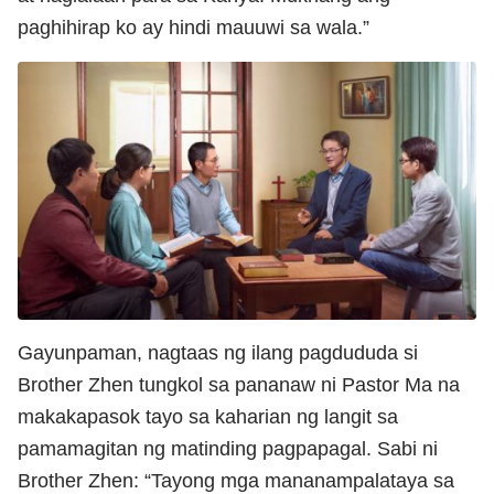
paghihirap ko ay hindi mauuwi sa wala.”
Gayunpaman, nagtaas ng ilang pagdududa si
Brother Zhen tungkol sa pananaw ni Pastor Ma na
makakapasok tayo sa kaharian ng langit sa
pamamagitan ng matinding pagpapagal. Sabi ni
Brother Zhen: “Tayong mga mananampalataya sa