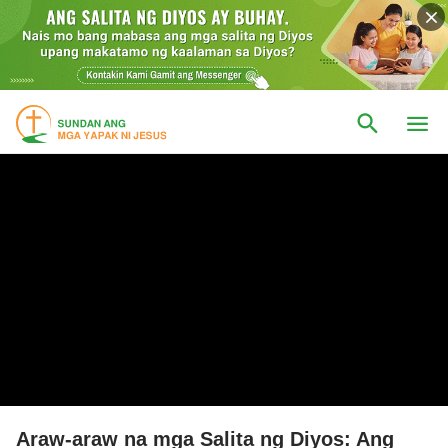
Araw-araw na mga Salita ng Diyos: Ang