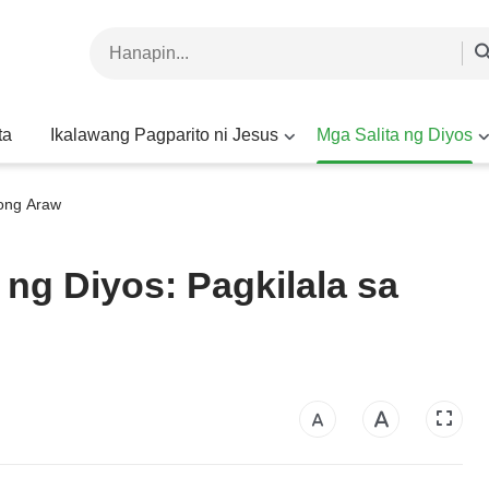
ta
Ikalawang Pagparito ni Jesus
Mga Salita ng Diyos
yong Araw
ng Diyos: Pagkilala sa