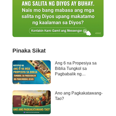
Pinaka Sikat
Ang 6 na Propesiya sa
Biblia Tungkol sa
Pagbabalik ng
Panginoong Jesus ay
Naganap na
Ano ang Pagkakatawang-
Tao?