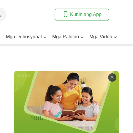
Kunin ang App
Mga Debosyonal
Mga Patotoo
Mga Video