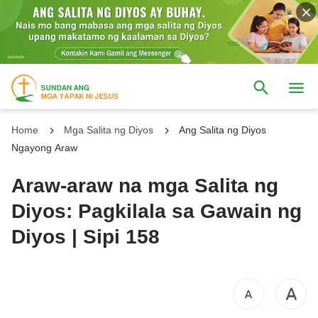
Home
Mga Salita ng Diyos
Ang Salita ng Diyos
Ngayong Araw
Araw-araw na mga Salita ng
Diyos: Pagkilala sa Gawain ng
Diyos | Sipi 158