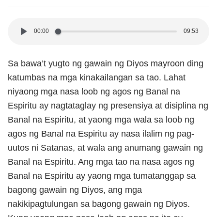
00:00
09:53
Sa bawa’t yugto ng gawain ng Diyos mayroon ding
katumbas na mga kinakailangan sa tao. Lahat
niyaong mga nasa loob ng agos ng Banal na
Espiritu ay nagtataglay ng presensiya at disiplina ng
Banal na Espiritu, at yaong mga wala sa loob ng
agos ng Banal na Espiritu ay nasa ilalim ng pag-
uutos ni Satanas, at wala ang anumang gawain ng
Banal na Espiritu. Ang mga tao na nasa agos ng
Banal na Espiritu ay yaong mga tumatanggap sa
bagong gawain ng Diyos, ang mga
nakikipagtulungan sa bagong gawain ng Diyos.