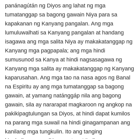
panánagútán ng Diyos ang lahat ng mga
tumatanggap sa bagong gawain Niya para sa
kapakanan ng Kanyang pangalan. Ang mga
lumuluwalhati sa Kanyang pangalan at handang
isagawa ang mga salita Niya ay makakatanggap ng
Kanyang mga pagpapala; ang mga hindi
sumusunod sa Kanya at hindi nagsasagawa ng
Kanyang mga salita ay makakatanggap ng Kanyang
kaparusahan. Ang mga tao na nasa agos ng Banal
na Espiritu ay ang mga tumatanggap sa bagong
gawain, at yamang natánggáp nila ang bagong
gawain, sila ay nararapat magkaroon ng angkop na
pakikipagtulungan sa Diyos, at hindi dapat kumilos
na parang mga suwail na hindi ginagampanan ang
kanilang mga tungkulin. Ito ang tanging