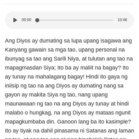
00:00
10:46
Ang Diyos ay dumating sa lupa upang isagawa ang
Kanyang gawain sa mga tao, upang personal na
ibunyag sa tao ang Sarili Niya, at tulutan ang tao na
mapagmasdan Siya; Ito ba ay maliit na bagay? Ito
ay tunay na mahalagang bagay! Hindi ito gaya ng
iniisip ng tao na ang Diyos ay dumating nang sa
gayon ay makita Siya ng tao, nang upang
maunawaan ng tao na ang Diyos ay tunay at hindi
malabo o hungkag, na ang Diyos ay mataas ngunit
mapagkumbaba din. Ganoon lang ba ito kasimple?
Ito ay tiyak na dahil pinasama ni Satanas ang laman