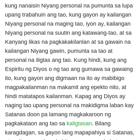
kung nanaisin Niyang personal na pumunta sa lupa
upang trabahuin ang tao, kung gayon ay kailangan
Niyang personal na maging tao, iyon ay, kailangan
Niyang personal na suutin ang katawang-tao, at sa
Kanyang likas na pagkakakilanlan at sa gawain na
kailangan Niyang gawin, pumunta sa tao at
personal na iligtas ang tao. Kung hindi, kung ang
Espiritu ng Diyos o ng tao ang gumawa sa gawaing
ito, kung gayon ang digmaan na ito ay mabibigo
magpakailanman na makamit ang epekto nito, at
hindi matatapos kailanman. Kapag ang Diyos ay
naging tao upang personal na makidigma laban kay
Satanas doon pa lamang magkakaroon ng
pagkakataon ang tao sa
kaligtasan
. Bilang
karagdagan, sa gayon lang mapapahiya si Satanas,