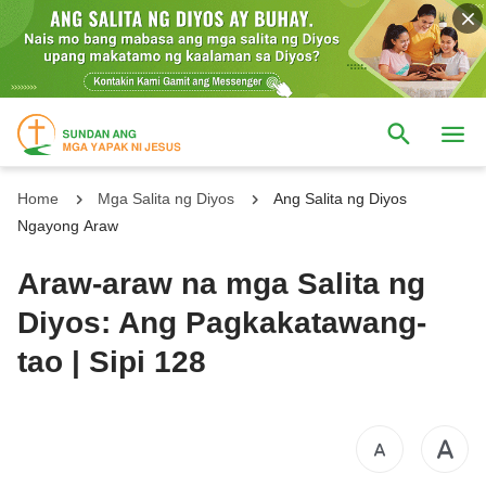
Home
Mga Salita ng Diyos
Ang Salita ng Diyos
Ngayong Araw
Araw-araw na mga Salita ng
Diyos: Ang Pagkakatawang-
tao | Sipi 128