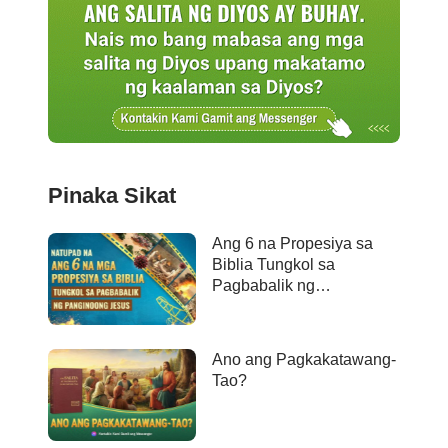
Pinaka Sikat
Ang 6 na Propesiya sa
Biblia Tungkol sa
Pagbabalik ng
Panginoong Jesus ay
Naganap na
Ano ang Pagkakatawang-
Tao?