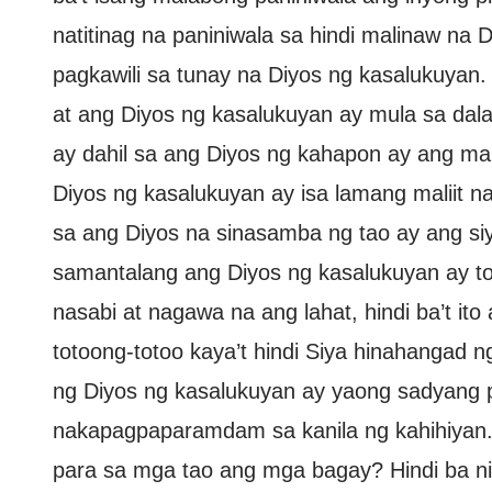
natitinag na paniniwala sa hindi malinaw na 
pagkawili sa tunay na Diyos ng kasalukuyan. 
at ang Diyos ng kasalukuyan ay mula sa dala
ay dahil sa ang Diyos ng kahapon ay ang ma
Diyos ng kasalukuyan ay isa lamang maliit na 
sa ang Diyos na sinasamba ng tao ay ang si
samantalang ang Diyos ng kasalukuyan ay to
nasabi at nagawa na ang lahat, hindi ba’t it
totoong-totoo kaya’t hindi Siya hinahangad 
ng Diyos ng kasalukuyan ay yaong sadyang 
nakapagpaparamdam sa kanila ng kahihiyan. 
para sa mga tao ang mga bagay? Hindi ba nit