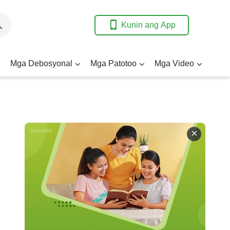
Kunin ang App
Mga Debosyonal
Mga Patotoo
Mga Video