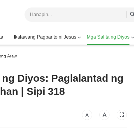
ta
Ikalawang Pagparito ni Jesus
Mga Salita ng Diyos
yong Araw
 ng Diyos: Paglalantad ng
han | Sipi 318