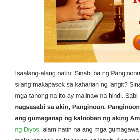
Isaalang-alang natin: Sinabi ba ng Panginoo
silang makapasok sa kaharian ng langit? Sin
mga tanong na ito ay malinaw na hindi. Sabi
nagsasabi sa akin, Panginoon, Panginoon,
ang gumaganap ng kalooban ng aking Ama
ng Diyos
, alam natin na ang mga gumagawa 