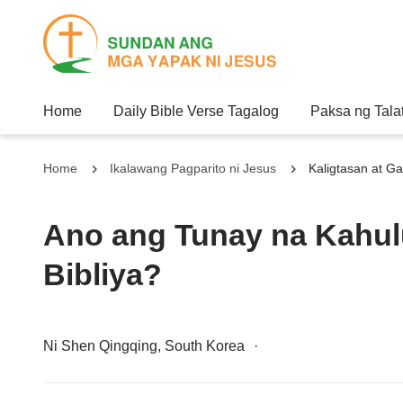
Home
Daily Bible Verse Tagalog
Paksa ng Tala
Home
Ikalawang Pagparito ni Jesus
Kaligtasan at G
Ano ang Tunay na Kahul
Bibliya?
Ni Shen Qingqing, South Korea
·