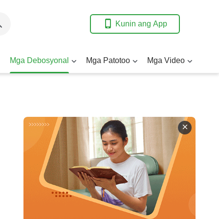
Kunin ang App
Mga Debosyonal
Mga Patotoo
Mga Video