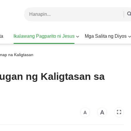
ta
Ikalawang Pagparito ni Jesus
Mga Salita ng Diyos
anap na Kaligtasan
ugan ng Kaligtasan sa