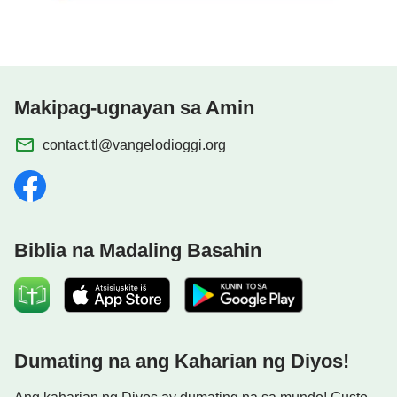
Makipag-ugnayan sa Amin
contact.tl@vangelodioggi.org
Biblia na Madaling Basahin
Dumating na ang Kaharian ng Diyos!