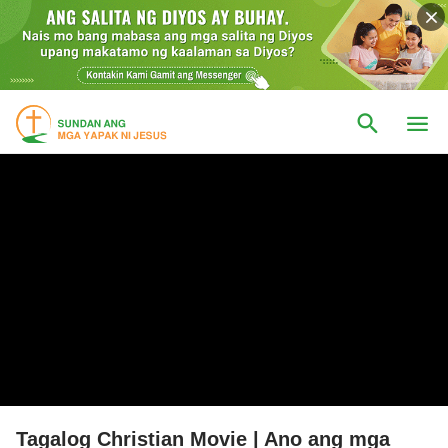
Tagalog Christian Movie | Ano ang mga