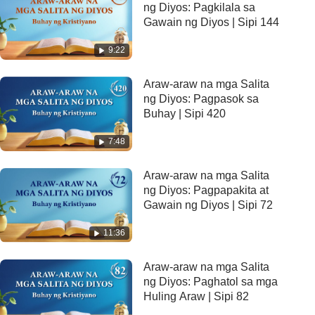
ng Diyos: Pagkilala sa
Gawain ng Diyos | Sipi 144
9:22
Araw-araw na mga Salita
ng Diyos: Pagpasok sa
Buhay | Sipi 420
7:48
Araw-araw na mga Salita
ng Diyos: Pagpapakita at
Gawain ng Diyos | Sipi 72
11:36
Araw-araw na mga Salita
ng Diyos: Paghatol sa mga
Huling Araw | Sipi 82