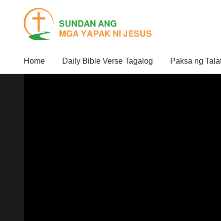
Home
Daily Bible Verse Tagalog
Paksa ng Tala