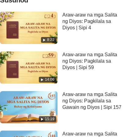
Susunod
Araw-araw na mga Salita
ng Diyos: Pagkilala sa
Diyos | Sipi 4
8:22
Araw-araw na mga Salita
ng Diyos: Pagkilala sa
Diyos | Sipi 59
14:06
Araw-araw na mga Salita
ng Diyos: Pagkilala sa
Gawain ng Diyos | Sipi 157
15:19
Araw-araw na mga Salita