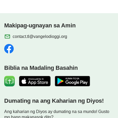
Makipag-ugnayan sa Amin
contact.tl@vangelodioggi.org
Biblia na Madaling Basahin
Dumating na ang Kaharian ng Diyos!
Ang kaharian ng Diyos ay dumating na sa mundo! Gusto
mo bang makapasok dito?