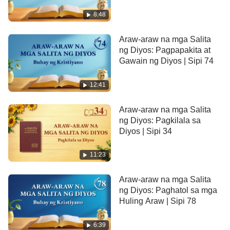
116
sangkatauhan, at nasasaktan dahil naglalakad ang
8:48
sangkatauhan, nang dahan-dahan, patungo sa
pagkabulok at sa landas na wala nang balikan.
Araw-araw na mga Salita
ng Diyos: Pagpapakita at
Wala pang nakakaisip kung saan ang maaaring
Gawain ng Diyos | Sipi 74
patunguhan ng gayong sangkatauhan na bumigo sa
puso ng Diyos at nagtakwil sa Kanya para hanapin
12:41
ang diyablo. Ito mismo ang dahilan kung bakit
Araw-araw na mga Salita
walang nakadarama sa galit ng Diyos, kung bakit
ng Diyos: Pagkilala sa
walang naghahanap ng paraan para mapalugod
Diyos | Sipi 34
Siya o nagsisikap na mapalapit sa Kanya, at bukod
11:23
pa riyan, kung bakit walang naghahangad na
maunawaan ang Kanyang dalamhati at pasakit.
Araw-araw na mga Salita
Kahit matapos marinig ang tinig ng Diyos, patuloy
ng Diyos: Paghatol sa mga
Huling Araw | Sipi 78
na tumatahak ang tao sa sarili niyang landas, pilit
na lumalayo sa Diyos, umiiwas sa biyaya at kalinga
6:39