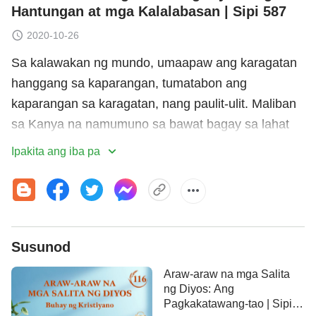
Hantungan at mga Kalalabasan | Sipi 587
2020-10-26
Sa kalawakan ng mundo, umaapaw ang karagatan
hanggang sa kaparangan, tumatabon ang
kaparangan sa karagatan, nang paulit-ulit. Maliban
sa Kanya na namumuno sa bawat bagay sa lahat
ng bagay, walang sinumang may kakayahang
Ipakita ang iba pa
umakay at gumabay sa sangkatauhan. Walang
sinumang makapangyarihang magtatrabaho o
maghahanda para sa sangkatauhang ito, lalo nang
walang sinumang makakaakay sa sangkatauhang
Susunod
ito tungo sa hantungang liwanag at magpapalaya
rito mula sa mga kawalan ng katarungan sa mundo.
Araw-araw na mga Salita
Nananangis ang Diyos sa hinaharap ng
ng Diyos: Ang
Pagkakatawang-tao | Sipi
sangkatauhan, nagdadalamhati sa pagbagsak ng