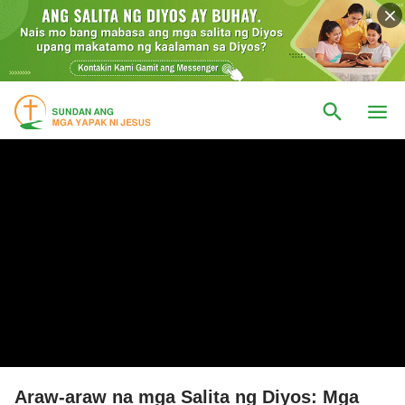
Araw-araw na mga Salita ng Diyos: Mga