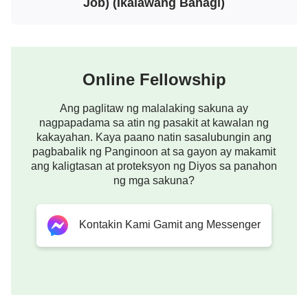
Job) (Ikalawang Bahagi)
kasabay ng pagtanggap sa lahat ng ginawa at
sinabi ni Job, ang Diyos ay napoot sa iba, sapagkat
wala Siyang nakita sa kanila na anumang realidad
ng takot sa Diyos, at wala rin Siyang narinig tungkol
Online Fellowship
sa takot sa Diyos sa kanilang mga sinabi. At dahil
Ang paglitaw ng malalaking sakuna ay
dito, ang sumunod na ginawa ng Diyos ay ang
nagpapadama sa atin ng pasakit at kawalan ng
utusan sila: “Kaya’t magsikuha kayo sa inyo ngayon
kakayahan. Kaya paano natin sasalubungin ang
pagbabalik ng Panginoon at sa gayon ay makamit
ng pitong guyang baka, at pitong lalaking tupa, at
ang kaligtasan at proteksyon ng Diyos sa panahon
magsiparoon kayo sa Aking lingkod na si Job, at
ng mga sakuna?
ihandog ninyo sa ganang inyo na pinakahandog na
susunugin: at idadalangin kayo ng Aking lingkod na
Kontakin Kami Gamit ang Messenger
si Job: sapagkat siya’y Aking tatanggapin, baka
kayo’y Aking gawan ng ayon sa inyong
kamangmangan.” Sa siping ito, ang Diyos ay
nagsabi kay Eliphaz at sa iba pa na gawin ang