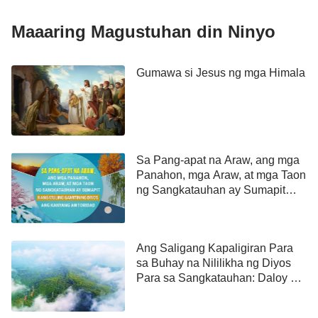
isang bagay na tutubos sa kanilang mga kasalanan,
dahil ang kanilang kamangmangan ay isang
Maaaring Magustuhan din Ninyo
kasalanan laban sa Diyos na si Jehova, at ganoon
na nga, sila ay kailangang maghanda ng mga
Gumawa si Jesus ng mga Himala
handog na susunugin upang malunasan ang
kanilang mga pagkakamali. Ang mga sinunog na
handog ay mga kadalasan nang iniaalay sa Diyos,
ngunit ang hindi pangkaraniwan tungkol sa mga
Sa Pang-apat na Araw, ang mga
sinunog na handog na ito ay ang pag-aalay ng mga
Panahon, mga Araw, at mga Taon
ito kay Job. Si Job ay tinanggap ng Diyos dahil
ng Sangkatauhan ay Sumapit
Nang Muling Gamitin ng Diyos
nagpatotoo siya sa Diyos sa panahon ng kanyang
ang Kanyang Awtoridad
mga pagsubok. Samantala, ang mga kaibigan na ito
Ang Saligang Kapaligiran Para
ni Job, ay naibunyag sa panahon ng kanyang mga
sa Buhay na Nililikha ng Diyos
pagsubok; dahil sa kanilang kamangmangan, sila
Para sa Sangkatauhan: Daloy ng
ay kinondena ng Diyos, at inudyok nila ang poot ng
Hangin
Diyos, at dapat silang parusahan ng Diyos—