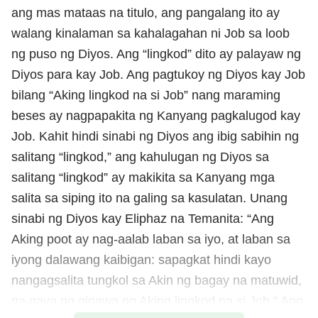
ang mas mataas na titulo, ang pangalang ito ay
walang kinalaman sa kahalagahan ni Job sa loob
ng puso ng Diyos. Ang “lingkod” dito ay palayaw ng
Diyos para kay Job. Ang pagtukoy ng Diyos kay Job
bilang “Aking lingkod na si Job” nang maraming
beses ay nagpapakita ng Kanyang pagkalugod kay
Job. Kahit hindi sinabi ng Diyos ang ibig sabihin ng
salitang “lingkod,” ang kahulugan ng Diyos sa
salitang “lingkod” ay makikita sa Kanyang mga
salita sa siping ito na galing sa kasulatan. Unang
sinabi ng Diyos kay Eliphaz na Temanita: “Ang
Aking poot ay nag-aalab laban sa iyo, at laban sa
iyong dalawang kaibigan: sapagkat hindi kayo
nangagsalita tungkol sa Akin ng bagay na matuwid,
na gaya ng ginawa ng Aking lingkod na si Job.” Ang