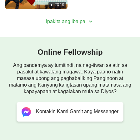
23:19
Ipakita ang iba pa
Online Fellowship
Ang pandemya ay tumitindi, na nag-iiwan sa atin sa
pasakit at kawalang magawa. Kaya paano natin
masasalubong ang pagbabalik ng Panginoon at
matamo ang Kanyang kaligtasan upang matamasa ang
kapayapaan at kagalakan mula sa Diyos?
Kontakin Kami Gamit ang Messenger