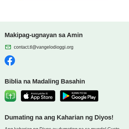
Makipag-ugnayan sa Amin
contact.tl@vangelodioggi.org
Biblia na Madaling Basahin
Dumating na ang Kaharian ng Diyos!