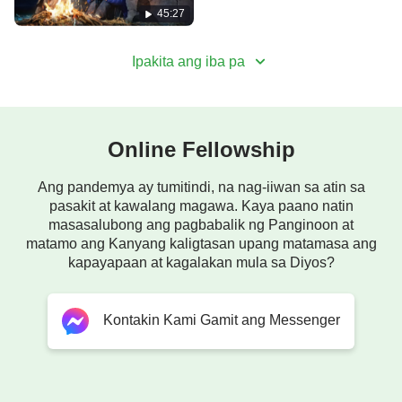
45:27
Ipakita ang iba pa
Online Fellowship
Ang pandemya ay tumitindi, na nag-iiwan sa atin sa
pasakit at kawalang magawa. Kaya paano natin
masasalubong ang pagbabalik ng Panginoon at
matamo ang Kanyang kaligtasan upang matamasa ang
kapayapaan at kagalakan mula sa Diyos?
Kontakin Kami Gamit ang Messenger