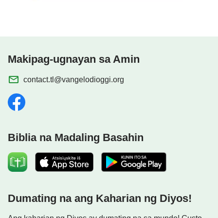
Makipag-ugnayan sa Amin
contact.tl@vangelodioggi.org
Biblia na Madaling Basahin
Dumating na ang Kaharian ng Diyos!