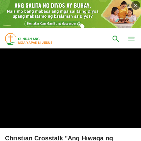
Christian Crosstalk "Ang Hiwaga ng