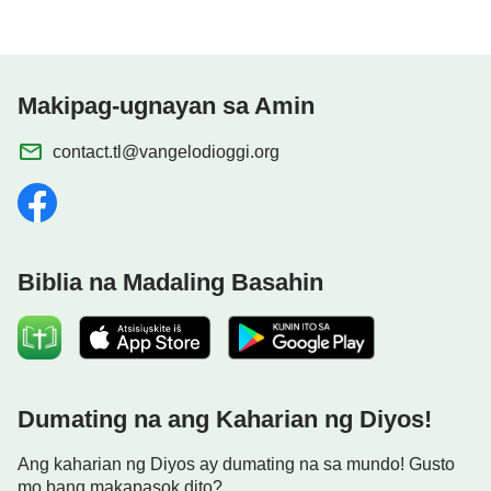
Makipag-ugnayan sa Amin
contact.tl@vangelodioggi.org
Biblia na Madaling Basahin
Dumating na ang Kaharian ng Diyos!
Ang kaharian ng Diyos ay dumating na sa mundo! Gusto
mo bang makapasok dito?