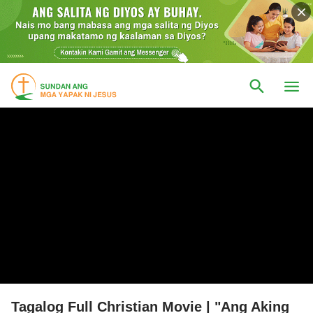
Tagalog Full Christian Movie | "Ang Aking