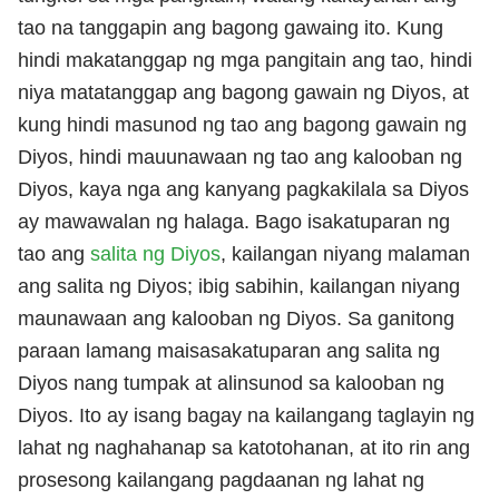
tao na tanggapin ang bagong gawaing ito. Kung
hindi makatanggap ng mga pangitain ang tao, hindi
niya matatanggap ang bagong gawain ng Diyos, at
kung hindi masunod ng tao ang bagong gawain ng
Diyos, hindi mauunawaan ng tao ang kalooban ng
Diyos, kaya nga ang kanyang pagkakilala sa Diyos
ay mawawalan ng halaga. Bago isakatuparan ng
tao ang
salita ng Diyos
, kailangan niyang malaman
ang salita ng Diyos; ibig sabihin, kailangan niyang
maunawaan ang kalooban ng Diyos. Sa ganitong
paraan lamang maisasakatuparan ang salita ng
Diyos nang tumpak at alinsunod sa kalooban ng
Diyos. Ito ay isang bagay na kailangang taglayin ng
lahat ng naghahanap sa katotohanan, at ito rin ang
prosesong kailangang pagdaanan ng lahat ng