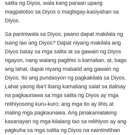
salita ng Diyos, wala kang paraan upang
magpatotoo sa Diyos o magbigay-kasiyahan sa
Diyos.
Sa paniniwala sa Diyos, paano dapat makilala ng
isang tao ang Diyos? Dapat niyang makilala ang
Diyos batay sa mga salita at sa gawain ng Diyos
ngayon, nang walang paglihis o kamalian, at, bago
ang lahat, dapat niyang mabatid ang gawain ng
Diyos. Ito ang pundasyon ng pagkakilala sa Diyos.
Lahat yaong iba’t ibang kamaliang salat sa dalisay
na pagkaunawa sa mga salita ng Diyos ay mga
relihiyosong kuru-kuro; ang mga ito ay lihis at
maling mga pagkaunawa. Ang pinakamalaking
kasanayan ng mga kilalang tao sa relihiyon ay ang
pagkuha sa mga salita ng Diyos na naintindihan