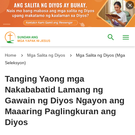
Home
Mga Salita ng Diyos
Mga Salita ng Diyos (Mga
Seleksyon)
Tanging Yaong mga
Nakababatid Lamang ng
Gawain ng Diyos Ngayon ang
Maaaring Paglingkuran ang
Diyos