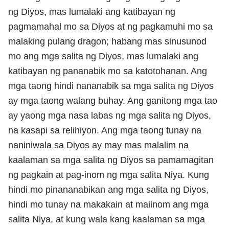
ng Diyos, mas lumalaki ang katibayan ng
pagmamahal mo sa Diyos at ng pagkamuhi mo sa
malaking pulang dragon; habang mas sinusunod
mo ang mga salita ng Diyos, mas lumalaki ang
katibayan ng pananabik mo sa katotohanan. Ang
mga taong hindi nananabik sa mga salita ng Diyos
ay mga taong walang buhay. Ang ganitong mga tao
ay yaong mga nasa labas ng mga salita ng Diyos,
na kasapi sa relihiyon. Ang mga taong tunay na
naniniwala sa Diyos ay may mas malalim na
kaalaman sa mga salita ng Diyos sa pamamagitan
ng pagkain at pag-inom ng mga salita Niya. Kung
hindi mo pinananabikan ang mga salita ng Diyos,
hindi mo tunay na makakain at maiinom ang mga
salita Niya, at kung wala kang kaalaman sa mga