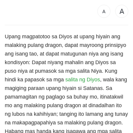
Upang magpatotoo sa Diyos at upang hiyain ang
malaking pulang dragon, dapat mayroong prinsipyo
ang isang tao, at dapat matugunan niya ang isang
kondisyon: Dapat niyang mahalin ang Diyos sa
puso niya at pumasok sa mga salita Niya. Kung
hindi ka papasok sa mga
salita ng Diyos
, wala kang
magiging paraan upang hiyain si Satanas. Sa
pamamagitan ng paglago sa buhay mo, itinatakwil
mo ang malaking pulang dragon at dinadalhan ito
ng lubos na kahihiyan; tanging ito lamang ang tunay
na makapagpapahiya sa malaking pulang dragon.
Habang mas handa kang isagawa ang mga salita