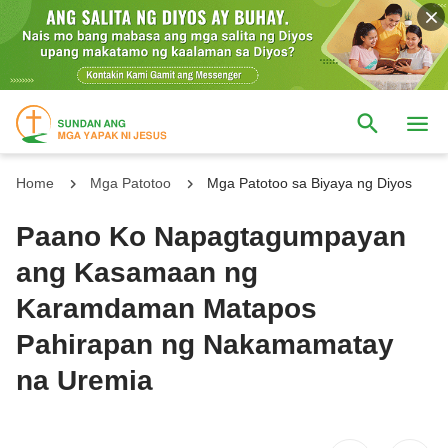
Home
Mga Patotoo
Mga Patotoo sa Biyaya ng Diyos
Paano Ko Napagtagumpayan
ang Kasamaan ng
Karamdaman Matapos
Pahirapan ng Nakamamatay
na Uremia