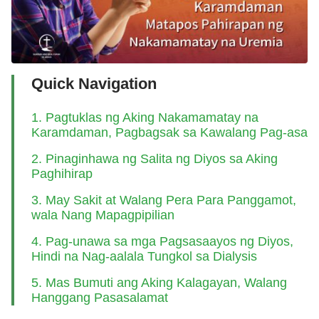
Quick Navigation
1. Pagtuklas ng Aking Nakamamatay na
Karamdaman, Pagbagsak sa Kawalang Pag-asa
2. Pinaginhawa ng Salita ng Diyos sa Aking
Paghihirap
3. May Sakit at Walang Pera Para Panggamot,
wala Nang Mapagpipilian
4. Pag-unawa sa mga Pagsasaayos ng Diyos,
Hindi na Nag-aalala Tungkol sa Dialysis
5. Mas Bumuti ang Aking Kalagayan, Walang
Hanggang Pasasalamat