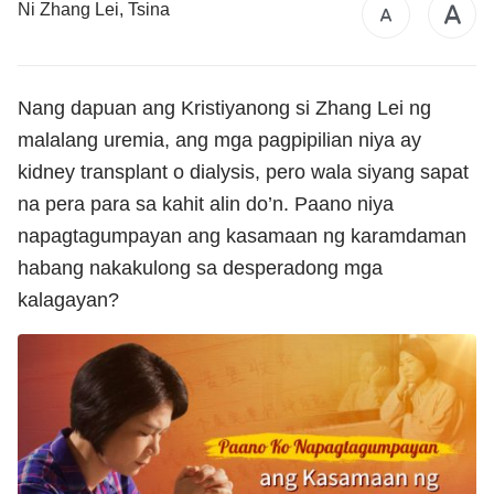
Ni Zhang Lei, Tsina
Nang dapuan ang Kristiyanong si Zhang Lei ng
malalang uremia, ang mga pagpipilian niya ay
kidney transplant o dialysis, pero wala siyang sapat
na pera para sa kahit alin do’n. Paano niya
napagtagumpayan ang kasamaan ng karamdaman
habang nakakulong sa desperadong mga
kalagayan?