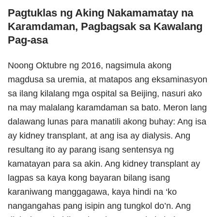
Pagtuklas ng Aking Nakamamatay na
Karamdaman, Pagbagsak sa Kawalang
Pag-asa
Noong Oktubre ng 2016, nagsimula akong
magdusa sa uremia, at matapos ang eksaminasyon
sa ilang kilalang mga ospital sa Beijing, nasuri ako
na may malalang karamdaman sa bato. Meron lang
dalawang lunas para manatili akong buhay: Ang isa
ay kidney transplant, at ang isa ay dialysis. Ang
resultang ito ay parang isang sentensya ng
kamatayan para sa akin. Ang kidney transplant ay
lagpas sa kaya kong bayaran bilang isang
karaniwang manggagawa, kaya hindi na ‘ko
nangangahas pang isipin ang tungkol do’n. Ang