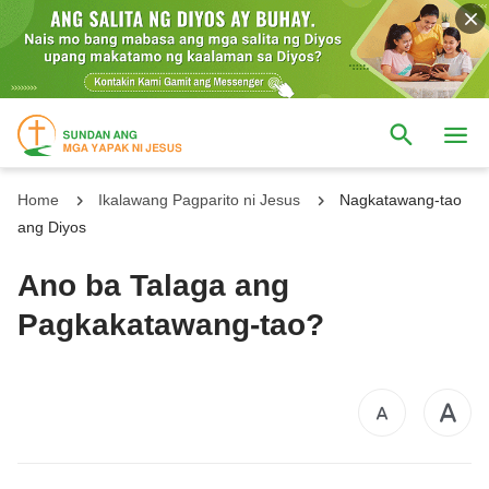
Home
Ikalawang Pagparito ni Jesus
Nagkatawang-tao
ang Diyos
Ano ba Talaga ang
Pagkakatawang-tao?