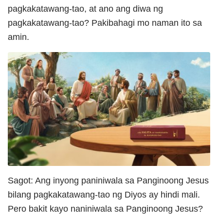
pagkakatawang-tao, at ano ang diwa ng
pagkakatawang-tao? Pakibahagi mo naman ito sa
amin.
Sagot: Ang inyong paniniwala sa Panginoong Jesus
bilang pagkakatawang-tao ng Diyos ay hindi mali.
Pero bakit kayo naniniwala sa Panginoong Jesus?