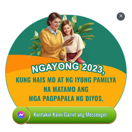
ang mundo, at sa ibabaw ng lupain ay biglang
naglitawan ang hininga ng lahat ng uri ng mga
buhay na nilalang…. Sa madamong berdeng
kaparangan, ang matatabang baka, na ikinakawag
ang kanilang mga buntot nang paroon at parito, ay
isa-isang lumitaw, ang mga umuungang tupa ay
nagtipun-tipon tungo sa mga kawan, at ang
humahalinghing na mga kabayo ay nagsimulang
magsikabig…. Sa isang iglap, napuno ng sigla ang
malaking kalawakan ng tahimik na damuhan…. Ang
paglitaw ng sari-saring uri ng mga hayop na ito ay
isang magandang tanawin sa payapang damuhan,
at nagdulot ito ng walang hangganang
kasiglahan…. Sila ang magiging mga kasama ng
mga damuhan, at ang mga panginoon ng mga
damuhan, bawat isa ay nakadepende sa isa’t isa;