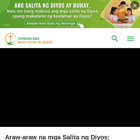
Araw-araw na mga Salita ng Diyos: