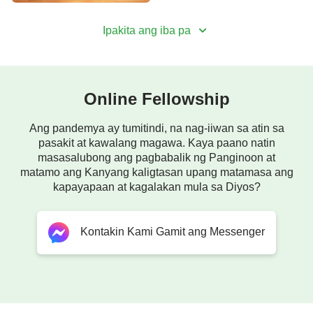
kundi napagsama-sama silang lahat ayon sa uri, at
gayon din naman, “nakita ng Diyos na ito ay
Ipakita ang iba pa
mabuti.”
Tulad ng nakaraang limang araw, sa parehong tono,
Online Fellowship
sa pang-anim na araw ay iniutos ng Lumikha ang
pagsilang ng mga gusto Niyang mga buhay na
Ang pandemya ay tumitindi, na nag-iiwan sa atin sa
nilalang, at lumitaw ang mga ito sa lupa, ang bawat
pasakit at kawalang magawa. Kaya paano natin
isa ayon sa kanilang uri. Kapag ginagamit ng
masasalubong ang pagbabalik ng Panginoon at
matamo ang Kanyang kaligtasan upang matamasa ang
Lumikha ang Kanyang awtoridad, wala sa Kanyang
kapayapaan at kagalakan mula sa Diyos?
mga salita ang nabibigkas nang walang saysay, at
kaya, sa pang-anim na araw, ang bawat buhay na
Kontakin Kami Gamit ang Messenger
nilalang na nilayon Niyang likhain ay lumitaw sa
itinakdang sandali. Tulad ng sinabi ng Lumikha,
“Bukalan ang lupa ng mga may buhay na nilikha
ayon sa kani-kanyang uri,” agad na napuno ng sigla