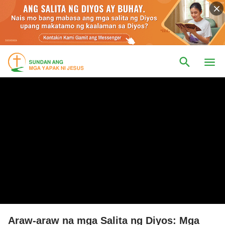
Araw-araw na mga Salita ng Diyos: Mga