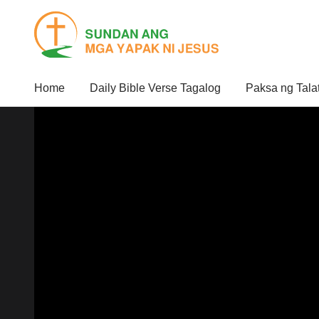
Home
Daily Bible Verse Tagalog
Paksa ng Tala