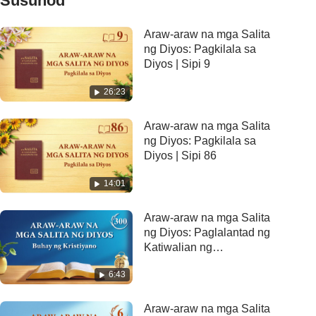
Susunod
Araw-araw na mga Salita
ng Diyos: Pagkilala sa
Diyos | Sipi 9
26:23
Araw-araw na mga Salita
ng Diyos: Pagkilala sa
Diyos | Sipi 86
14:01
Araw-araw na mga Salita
ng Diyos: Paglalantad ng
Katiwalian ng
Sangkatauhan | Sipi 300
6:43
Araw-araw na mga Salita