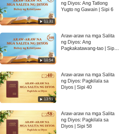
ng Diyos: Ang Tatlong
Yugto ng Gawain | Sipi 6
11:31
Araw-araw na mga Salita
ng Diyos: Ang
Pagkakatawang-tao | Sipi
108
10:54
Araw-araw na mga Salita
ng Diyos: Pagkilala sa
Diyos | Sipi 40
13:51
Araw-araw na mga Salita
ng Diyos: Pagkilala sa
Diyos | Sipi 58