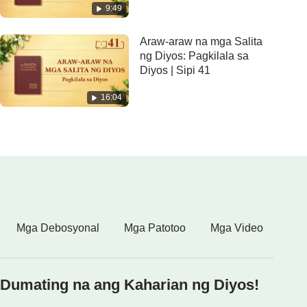
9:49
Araw-araw na mga Salita
ng Diyos: Pagkilala sa
Diyos | Sipi 41
16:04
Mga Debosyonal
Mga Patotoo
Mga Video
Dumating na ang Kaharian ng Diyos!