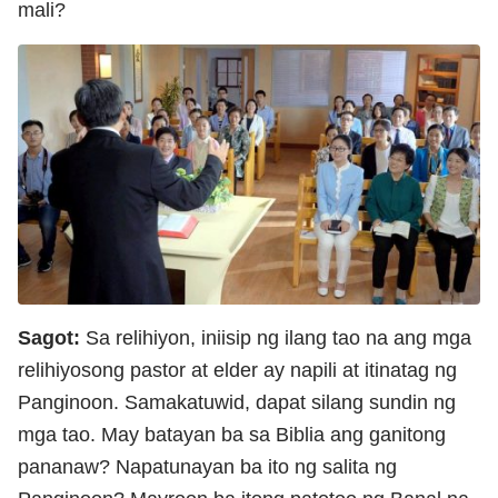
mali?
Sagot:
Sa relihiyon, iniisip ng ilang tao na ang mga
relihiyosong pastor at elder ay napili at itinatag ng
Panginoon. Samakatuwid, dapat silang sundin ng
mga tao. May batayan ba sa Biblia ang ganitong
pananaw? Napatunayan ba ito ng salita ng