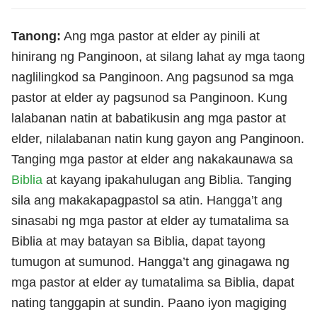
Tanong:
Ang mga pastor at elder ay pinili at
hinirang ng Panginoon, at silang lahat ay mga taong
naglilingkod sa Panginoon. Ang pagsunod sa mga
pastor at elder ay pagsunod sa Panginoon. Kung
lalabanan natin at babatikusin ang mga pastor at
elder, nilalabanan natin kung gayon ang Panginoon.
Tanging mga pastor at elder ang nakakaunawa sa
Biblia
at kayang ipakahulugan ang Biblia. Tanging
sila ang makakapagpastol sa atin. Hangga’t ang
sinasabi ng mga pastor at elder ay tumatalima sa
Biblia at may batayan sa Biblia, dapat tayong
tumugon at sumunod. Hangga’t ang ginagawa ng
mga pastor at elder ay tumatalima sa Biblia, dapat
nating tanggapin at sundin. Paano iyon magiging