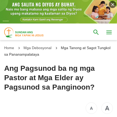
Home
Mga Debosyonal
Mga Tanong at Sagot Tungkol
sa Pananampalataya
Ang Pagsunod ba ng mga
Pastor at Mga Elder ay
Pagsunod sa Panginoon?