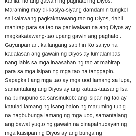
kanila. Ito ang gawain ng paghatol ng Diyos.
Maraming may di-kasiya-siyang damdamin tungkol
sa ikalawang pagkakatawang-tao ng Diyos, dahil
mahirap para sa tao na paniwalaan na ang Diyos ay
magkakatawang-tao upang gawin ang paghatol.
Gayunpaman, kailangang sabihin Ko sa iyo na
kadalasan ang gawain ng Diyos ay lumalampas
nang labis sa mga inaasahan ng tao at mahirap
para sa mga isipan ng mga tao na tanggapin.
Sapagka’t ang mga tao ay mga uod lamang sa lupa,
samantalang ang Diyos ay ang kataas-taasang Isa
na pumupuno sa sansinukob; ang isipan ng tao ay
katulad lamang ng isang balon ng maruming tubig
na nagbubunga lamang ng mga uod, samantalang
ang bawat yugto ng gawain na pinapatnubayan ng
mga kaisipan ng Diyos ay ang bunga ng