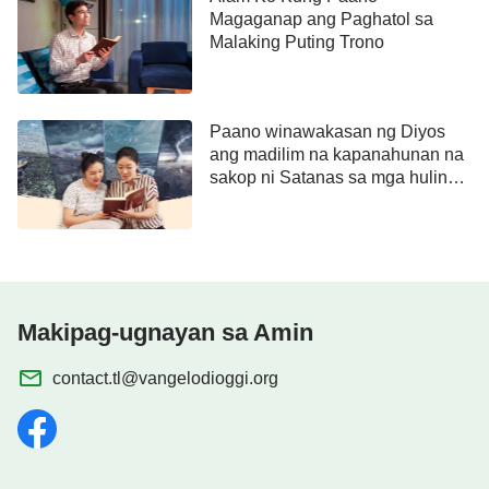
gusto nila at ang kanilang katawan ay
Magaganap ang Paghatol sa
mangangamoy-bangkay. Iyon ang nararapat na
Malaking Puting Trono
ganti sa kanila. Isinusulat ng Diyos sa kanilang mga
talaang aklat ang bawat isa sa mga kasalanan
niyaong mga nananalig na hindi-tapat at huwad,
Paano winawakasan ng Diyos
ang madilim na kapanahunan na
mga huwad na apostol, at mga huwad na
sakop ni Satanas sa mga huling
manggagawa; pagkatapos, sa tamang panahon,
araw
itatapon Niya sila sa gitna ng maruruming espiritu,
at hahayaan ang maruruming espiritung ito na
dungisan ang kanilang buong katawan ayon sa
gusto nila, upang hindi na sila makapagkatawang-
Makipag-ugnayan sa Amin
taong muli kailanman at hindi na makitang muli ang
contact.tl@vangelodioggi.org
liwanag kailanman. Yaong mga ipokrito na minsang
naglingkod ngunit hindi nanatiling tapat hanggang
sa huli ay ibinibilang ng Diyos sa masasama, kaya
bumabagsak sila sa pakikipagsosyo sa mga