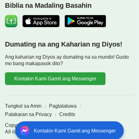
Biblia na Madaling Basahin
masasama at nagiging bahagi ng kanilang
magulong grupo; sa huli, pupuksain sila ng Diyos.
Isinasantabi at hindi pinapansin ng Diyos yaong
mga hindi kailanman naging tapat kay Cristo o hindi
naglaan ng anumang pagsisikap, at pupuksain
Dumating na ang Kaharian ng Diyos!
silang lahat sa pagbabago ng mga kapanahunan.
Ang kaharian ng Diyos ay dumating na sa mundo! Gusto
Hindi na sila iiral sa lupa, at lalong hindi
mo bang makapasok dito?
makapapasok sa kaharian ng Diyos. Yaong hindi
kailanman naging tapat sa Diyos ngunit napilitan
Kontakin Kami Gamit ang Messenger
dahil sa kanilang kalagayan na humarap sa Kanya
nang madalian ay ibinibilang sa mga yaong
naglilingkod para sa Kanyang bayan. Iilan lamang
Tungkol sa Amin
Pagtatatuwa
|
|
sa mga taong iyon ang mananatiling buhay,
Patakaran sa Privacy
Credits
|
samantalang ang karamihan ay mamamatay na
Copyright © 2026
Sundan ang mga Yapak ni Jesus
-
Kontakin Kami Gamit ang Messenger
All rights reserved.
kasama ng mga nagbigay ng serbisyo na hindi