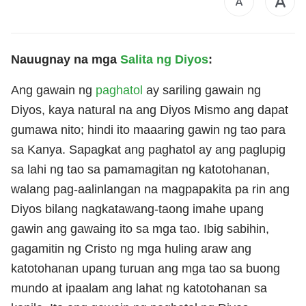
Nauugnay na mga
Salita ng Diyos
:
Ang gawain ng
paghatol
ay sariling gawain ng
Diyos, kaya natural na ang Diyos Mismo ang dapat
gumawa nito; hindi ito maaaring gawin ng tao para
sa Kanya. Sapagkat ang paghatol ay ang paglupig
sa lahi ng tao sa pamamagitan ng katotohanan,
walang pag-aalinlangan na magpapakita pa rin ang
Diyos bilang nagkatawang-taong imahe upang
gawin ang gawaing ito sa mga tao. Ibig sabihin,
gagamitin ng Cristo ng mga huling araw ang
katotohanan upang turuan ang mga tao sa buong
mundo at ipaalam ang lahat ng katotohanan sa