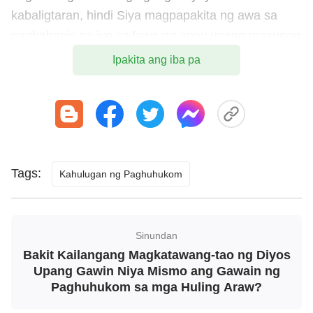
kabaligtaran, hindi Siya magpapakita ng awa sa
paghahagis sa iyo sa lawa ng apoy upang masunog
sa loob ng sampu-sampung libong taon.
Ipakita ang iba pa
Hinango mula sa “Ginagawa ni Cristo ang Gawain ng
Paghatol sa Pamamagitan ng Katotohanan” sa Ang Salita
ay Nagpapakita sa Katawang-tao
Tags:
Kahulugan ng Paghuhukom
Sinundan
Bakit Kailangang Magkatawang-tao ng Diyos
Upang Gawin Niya Mismo ang Gawain ng
Paghuhukom sa mga Huling Araw?