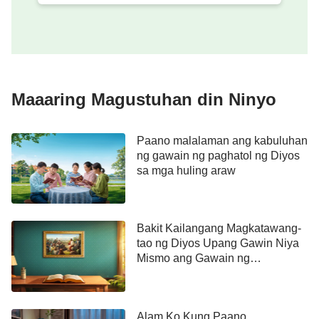
mabigat na parusa, isang parusang bukod diyan ay
pangwalang-hanggan. Hindi patatawarin ng Diyos
ang sinumang taksil na minsan ay nagpakita ng
katapatan sa mga salita subalit ipinagkanulo Siya
pagkatapos. Ang ganitong mga tao ay gagantihan
Maaaring Magustuhan din Ninyo
sa pamamagitan ng kaparusahan ng espiritu,
kaluluwa, at katawan. Hindi ba ito mismo ang
Paano malalaman ang kabuluhan
ng gawain ng paghatol ng Diyos
paghahayag ng matuwid na disposisyon ng Diyos?
sa mga huling araw
Hindi ba ito ang layunin ng Diyos sa paghatol sa
tao, at pagbubunyag sa kanya? Ipapadala ng Diyos
ang lahat ng gumagawa ng lahat ng uri ng
Bakit Kailangang Magkatawang-
masamang gawa sa panahon ng paghatol sa isang
tao ng Diyos Upang Gawin Niya
Mismo ang Gawain ng
lugar na pinamumugaran ng masasamang espiritu,
Paghuhukom sa mga Huling
at hahayaan ang masasamang espiritung ito na
Araw?
wasakin ang kanilang katawang laman ayon sa
Alam Ko Kung Paano