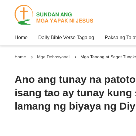
Home
Daily Bible Verse Tagalog
Paksa ng Tala
Home
Mga Debosyonal
Mga Tanong at Sagot Tungk
Ano ang tunay na patoto
isang tao ay tunay kung 
lamang ng biyaya ng Di