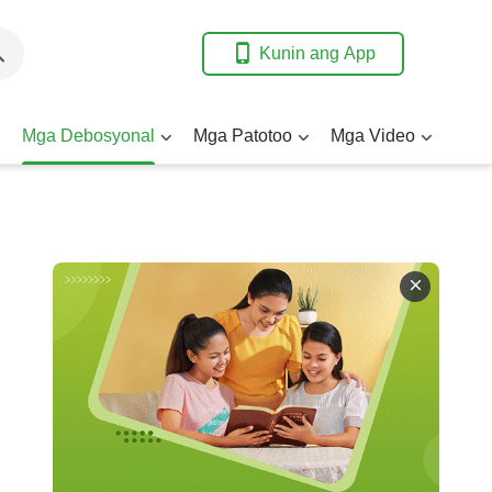
Kunin ang App
Mga Debosyonal
Mga Patotoo
Mga Video