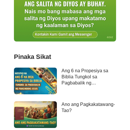
Pinaka Sikat
Ang 6 na Propesiya sa
Biblia Tungkol sa
Pagbabalik ng
Panginoong Jesus ay
Naganap na
Ano ang Pagkakatawang-
Tao?