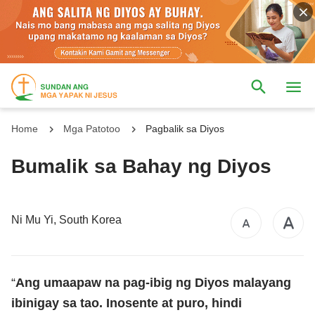
Home
Mga Patotoo
Pagbalik sa Diyos
Bumalik sa Bahay ng Diyos
Ni Mu Yi, South Korea
“
Ang umaapaw na pag-ibig ng Diyos malayang
ibinigay sa tao. Inosente at puro, hindi