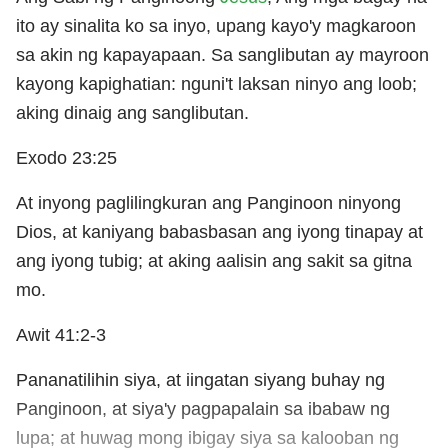
ito ay sinalita ko sa inyo, upang kayo'y magkaroon
sa akin ng kapayapaan. Sa sanglibutan ay mayroon
kayong kapighatian: nguni't laksan ninyo ang loob;
aking dinaig ang sanglibutan.
Exodo 23:25
At inyong paglilingkuran ang Panginoon ninyong
Dios, at kaniyang babasbasan ang iyong tinapay at
ang iyong tubig; at aking aalisin ang sakit sa gitna
mo.
Awit 41:2-3
Pananatilihin siya, at iingatan siyang buhay ng
Panginoon, at siya'y pagpapalain sa ibabaw ng
lupa; at huwag mong ibigay siya sa kalooban ng