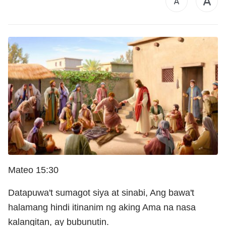
Mateo 15:30
Datapuwa't sumagot siya at sinabi, Ang bawa't
halamang hindi itinanim ng aking Ama na nasa
kalangitan, ay bubunutin.