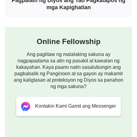
Pagpalain ng Diyos ang Tao Pagkatapos ng
mga Kapighatian
Online Fellowship
Ang paglitaw ng malalaking sakuna ay
nagpapadama sa atin ng pasakit at kawalan ng
kakayahan. Kaya paano natin sasalubungin ang
pagbabalik ng Panginoon at sa gayon ay makamit
ang kaligtasan at proteksyon ng Diyos sa panahon
ng mga sakuna?
Kontakin Kami Gamit ang Messenger