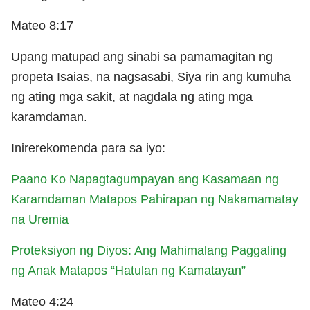
Mateo 8:17
Upang matupad ang sinabi sa pamamagitan ng
propeta Isaias, na nagsasabi, Siya rin ang kumuha
ng ating mga sakit, at nagdala ng ating mga
karamdaman.
Inirerekomenda para sa iyo:
Paano Ko Napagtagumpayan ang Kasamaan ng
Karamdaman Matapos Pahirapan ng Nakamamatay
na Uremia
Proteksiyon ng Diyos: Ang Mahimalang Paggaling
ng Anak Matapos “Hatulan ng Kamatayan”
Mateo 4:24