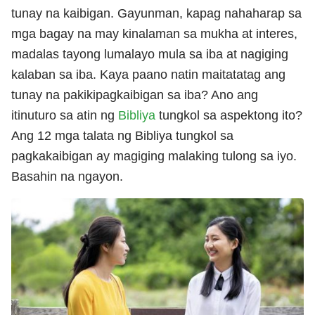
tunay na kaibigan. Gayunman, kapag nahaharap sa
mga bagay na may kinalaman sa mukha at interes,
madalas tayong lumalayo mula sa iba at nagiging
kalaban sa iba. Kaya paano natin maitatatag ang
tunay na pakikipagkaibigan sa iba? Ano ang
itinuturo sa atin ng
Bibliya
tungkol sa aspektong ito?
Ang 12 mga talata ng Bibliya tungkol sa
pagkakaibigan ay magiging malaking tulong sa iyo.
Basahin na ngayon.