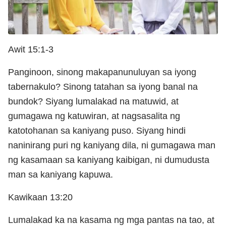
Awit 15:1-3
Panginoon, sinong makapanunuluyan sa iyong
tabernakulo? Sinong tatahan sa iyong banal na
bundok? Siyang lumalakad na matuwid, at
gumagawa ng katuwiran, at nagsasalita ng
katotohanan sa kaniyang puso. Siyang hindi
naninirang puri ng kaniyang dila, ni gumagawa man
ng kasamaan sa kaniyang kaibigan, ni dumudusta
man sa kaniyang kapuwa.
Kawikaan 13:20
Lumalakad ka na kasama ng mga pantas na tao, at