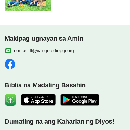
Masayang Tahanan
Makipag-ugnayan sa Amin
contact.tl@vangelodioggi.org
Biblia na Madaling Basahin
Dumating na ang Kaharian ng Diyos!