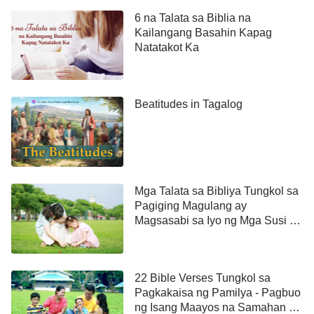
6 na Talata sa Biblia na
Kailangang Basahin Kapag
Natatakot Ka
Beatitudes in Tagalog
Mga Talata sa Bibliya Tungkol sa
Pagiging Magulang ay
Magsasabi sa Iyo ng Mga Susi sa
Pagtuturo sa mga Bata
22 Bible Verses Tungkol sa
Pagkakaisa ng Pamilya - Pagbuo
ng Isang Maayos na Samahan at