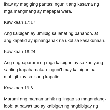
ikaw ay magiging pantas; nguni't ang kasama ng
mga mangmang ay mapapariwara.
Kawikaan 17:17
Ang kaibigan ay umiibig sa lahat ng panahon, at
ang kapatid ay ipinanganak na ukol sa kasakunaan.
Kawikaan 18:24
Ang nagpaparami ng mga kaibigan ay sa kaniyang
sariling kapahamakan: nguni't may kaibigan na
mahigit kay sa isang kapatid.
Kawikaan 19:6
Marami ang mamamanhik ng lingap sa magandang-
loob: at bawa't tao ay kaibigan ng nagbibigay ng