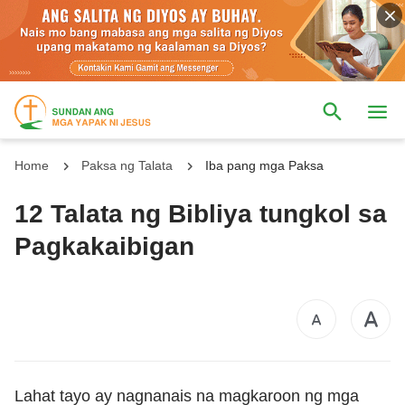
Home
Paksa ng Talata
Iba pang mga Paksa
12 Talata ng Bibliya tungkol sa
Pagkakaibigan
Lahat tayo ay nagnanais na magkaroon ng mga