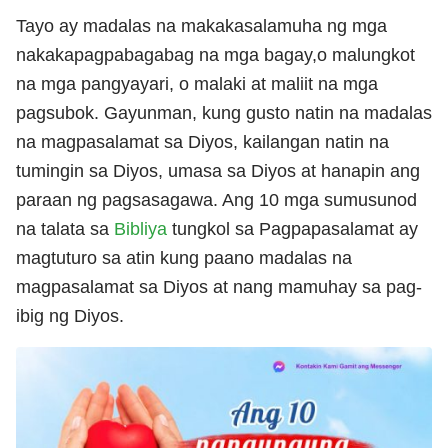
Tayo ay madalas na makakasalamuha ng mga
nakakapagpabagabag na mga bagay,o malungkot
na mga pangyayari, o malaki at maliit na mga
pagsubok. Gayunman, kung gusto natin na madalas
na magpasalamat sa Diyos, kailangan natin na
tumingin sa Diyos, umasa sa Diyos at hanapin ang
paraan ng pagsasagawa. Ang 10 mga sumusunod
na talata sa
Bibliya
tungkol sa Pagpapasalamat ay
magtuturo sa atin kung paano madalas na
magpasalamat sa Diyos at nang mamuhay sa pag-
ibig ng Diyos.