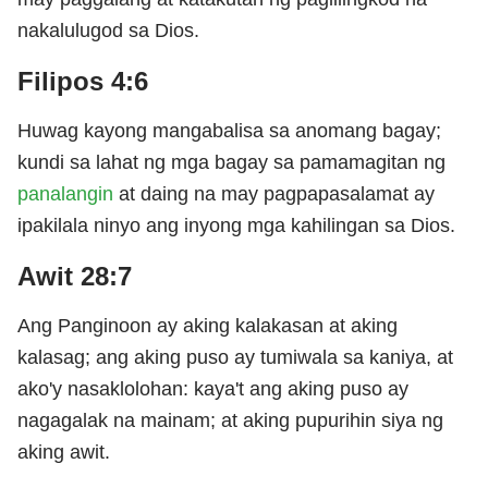
nakalulugod sa Dios.
Filipos 4:6
Huwag kayong mangabalisa sa anomang bagay;
kundi sa lahat ng mga bagay sa pamamagitan ng
panalangin
at daing na may pagpapasalamat ay
ipakilala ninyo ang inyong mga kahilingan sa Dios.
Awit 28:7
Ang Panginoon ay aking kalakasan at aking
kalasag; ang aking puso ay tumiwala sa kaniya, at
ako'y nasaklolohan: kaya't ang aking puso ay
nagagalak na mainam; at aking pupurihin siya ng
aking awit.