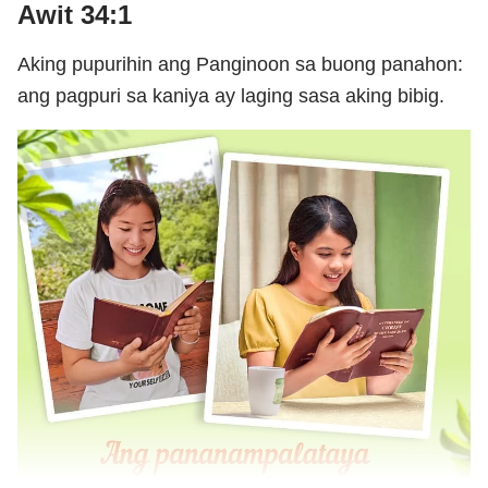
Awit 34:1
Aking pupurihin ang Panginoon sa buong panahon:
ang pagpuri sa kaniya ay laging sasa aking bibig.