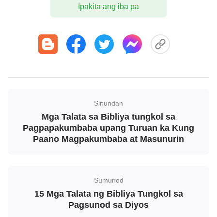
sumaway ka, mangaral ka na may buong
Ipakita ang iba pa
pagpapahinuhod at pagtuturo.
Mga Hebreo 6:12
Na huwag kayong mga tamad, kundi mga taga tulad
kayo sa mga na sa pamamagitan ng
pananampalataya
at ng pagtitiis ay nagsisipagmana
ng mga pangako.
Sinundan
Mga Talata sa Bibliya tungkol sa
Mga Hebreo 10:36
Pagpapakumbaba upang Turuan ka Kung
Paano Magpakumbaba at Masunurin
Sapagka't kayo'y nangangailangan ng pagtitiis,
upang kung inyong magawa ang kalooban ng Dios,
ay magsitanggap kayo ng pangako.
Sumunod
15 Mga Talata ng Bibliya Tungkol sa
1 Pedro 2:20
Pagsunod sa Diyos