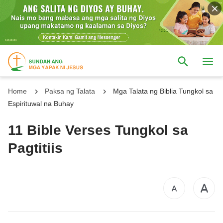
Home
Paksa ng Talata
Mga Talata ng Biblia Tungkol sa
Espirituwal na Buhay
11 Bible Verses Tungkol sa
Pagtitiis