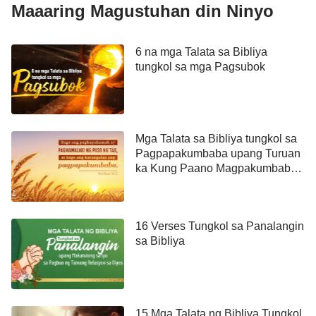
Maaaring Magustuhan din Ninyo
6 na mga Talata sa Bibliya
tungkol sa mga Pagsubok
Mga Talata sa Bibliya tungkol sa
Pagpapakumbaba upang Turuan
ka Kung Paano Magpakumbaba
at Masunurin
16 Verses Tungkol sa Panalangin
sa Bibliya
15 Mga Talata ng Bibliya Tungkol