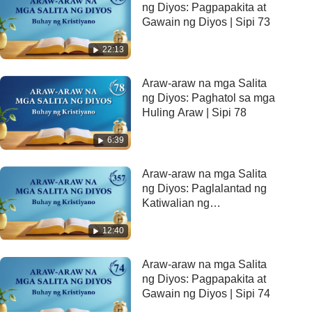
ng Diyos: Pagpapakita at
Gawain ng Diyos | Sipi 73
22:13
Araw-araw na mga Salita
ng Diyos: Paghatol sa mga
Huling Araw | Sipi 78
6:39
Araw-araw na mga Salita
ng Diyos: Paglalantad ng
Katiwalian ng
Sangkatauhan | Sipi 357
12:40
Araw-araw na mga Salita
ng Diyos: Pagpapakita at
Gawain ng Diyos | Sipi 74