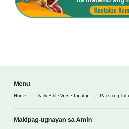
gumagamit ng mga salita upang gumawa at magt
mga salita sa inyo, at dapat lamang ninyo itong 
salita ay ang Kanyang kalooban; ang mga ito an
Kanyang mga salita, mauunawaan mo ang Kanyang 
mo, at maisasagawa mo ang Kanyang mga salita n
pagpapatong ng mga kamay. Maaaring sabihin ng 
Ipatong Mo ang Iyong mga kamay sa akin upang 
Iyo.” Ang lahat ng ito ay lipas nang mga pagsas
na ang kapanahunan. Ang Banal na Espiritu ay g
Menu
sapalaran o ayon sa nakatakdang mga panuntuna
Home
Daily Bible Verse Tagalog
Paksa ng Tala
bagong kapanahunan ay tiyak na may dalang bagon
kaya ang Kanyang gawain ay hindi kailanman nau
ang maraming gayong gawain, tulad ng pagpapag
Makipag-ugnayan sa Amin
pagpapatong ng Kanyang mga kamay sa tao upang 