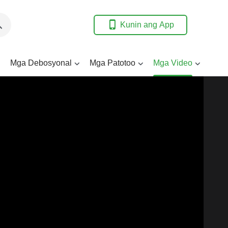
Kunin ang App
Mga Debosyonal
Mga Patotoo
Mga Video