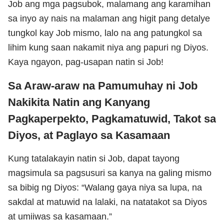
Job ang mga pagsubok, malamang ang karamihan
sa inyo ay nais na malaman ang higit pang detalye
tungkol kay Job mismo, lalo na ang patungkol sa
lihim kung saan nakamit niya ang papuri ng Diyos.
Kaya ngayon, pag-usapan natin si Job!
Sa Araw-araw na Pamumuhay ni Job
Nakikita Natin ang Kanyang
Pagkaperpekto, Pagkamatuwid, Takot sa
Diyos, at Paglayo sa Kasamaan
Kung tatalakayin natin si Job, dapat tayong
magsimula sa pagsusuri sa kanya na galing mismo
sa bibig ng Diyos: “Walang gaya niya sa lupa, na
sakdal at matuwid na lalaki, na natatakot sa Diyos
at umiiwas sa kasamaan.”