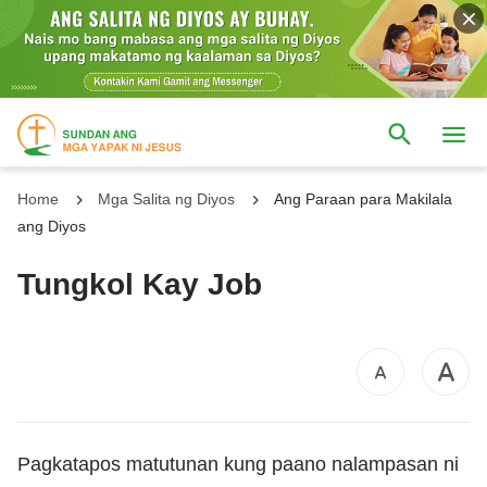
Home
Mga Salita ng Diyos
Ang Paraan para Makilala
ang Diyos
Tungkol Kay Job
Pagkatapos matutunan kung paano nalampasan ni