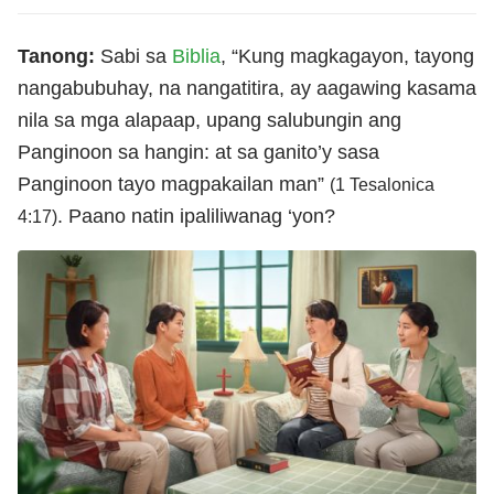
Tanong:
Sabi sa
Biblia
, “Kung magkagayon, tayong
nangabubuhay, na nangatitira, ay aagawing kasama
nila sa mga alapaap, upang salubungin ang
Panginoon sa hangin: at sa ganito’y sasa
Panginoon tayo magpakailan man”
(1 Tesalonica
. Paano natin ipaliliwanag ‘yon?
4:17)