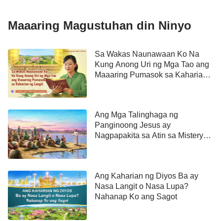
Maaaring Magustuhan din Ninyo
Sa Wakas Naunawaan Ko Na
Kung Anong Uri ng Mga Tao ang
Maaaring Pumasok sa Kaharian
ng Langit
Ang Mga Talinghaga ng
Panginoong Jesus ay
Nagpapakita sa Atin sa Misteryo
ng Pagpasok sa Kaharian ng
Langit
Ang Kaharian ng Diyos Ba ay
Nasa Langit o Nasa Lupa?
Nahanap Ko ang Sagot