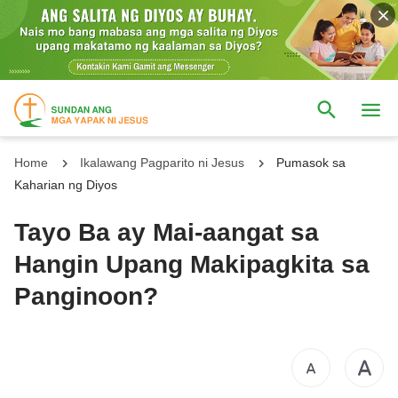
Home
Ikalawang Pagparito ni Jesus
Pumasok sa
Kaharian ng Diyos
Tayo Ba ay Mai-aangat sa
Hangin Upang Makipagkita sa
Panginoon?