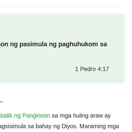
hon ng pasimula ng paghuhukom sa
1 Pedro 4:17
…
balik ng Panginoon
sa mga huling araw ay
gsisimula sa bahay ng Diyos. Maraming mga