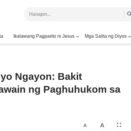
ta
Ikalawang Pagparito ni Jesus
Mga Salita ng Diyos
yo Ngayon: Bakit
Gawain ng Paghuhukom sa