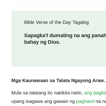
Bible Verse of the Day Tagalog
Sapagka't dumating na ang pana
bahay ng Dios.
Mga Kaunawaan sa Talata Ngayong Araw
Mula sa talatang ito nakikita natin,
ang pagba
upang isagawa ang gawain ng
paghatol
na na