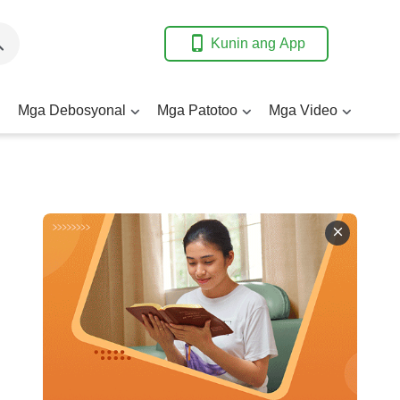
Kunin ang App
Mga Debosyonal
Mga Patotoo
Mga Video