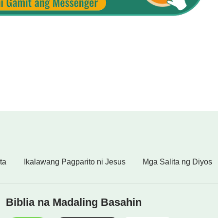
ta
Ikalawang Pagparito ni Jesus
Mga Salita ng Diyos
Biblia na Madaling Basahin