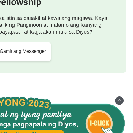
Fellowship
sa atin sa pasakit at kawalang magawa. Kaya
alik ng Panginoon at matamo ang Kanyang
payapaan at kagalakan mula sa Diyos?
 Gamit ang Messenger