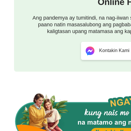
Online 
Ang pandemya ay tumitindi, na nag-iiwan 
paano natin masasalubong ang pagbab
kaligtasan upang matamasa ang ka
Kontakin Kami