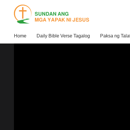
Home
Daily Bible Verse Tagalog
Paksa ng Tala