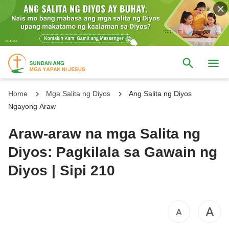
Home
Mga Salita ng Diyos
Ang Salita ng Diyos
Ngayong Araw
Araw-araw na mga Salita ng
Diyos: Pagkilala sa Gawain ng
Diyos | Sipi 210