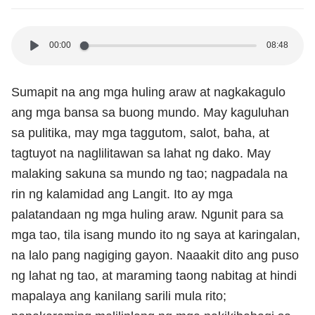
00:00
08:48
Sumapit na ang mga huling araw at nagkakagulo
ang mga bansa sa buong mundo. May kaguluhan
sa pulitika, may mga taggutom, salot, baha, at
tagtuyot na naglilitawan sa lahat ng dako. May
malaking sakuna sa mundo ng tao; nagpadala na
rin ng kalamidad ang Langit. Ito ay mga
palatandaan ng mga huling araw. Ngunit para sa
mga tao, tila isang mundo ito ng saya at karingalan,
na lalo pang nagiging gayon. Naaakit dito ang puso
ng lahat ng tao, at maraming taong nabitag at hindi
mapalaya ang kanilang sarili mula rito;