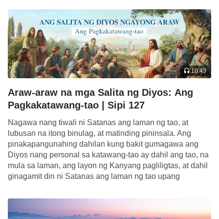
10:43
Araw-araw na mga Salita ng Diyos: Ang
Pagkakatawang-tao | Sipi 127
Nagawa nang tiwali ni Satanas ang laman ng tao, at
lubusan na itong binulag, at matinding pininsala. Ang
pinakapangunahing dahilan kung bakit gumagawa ang
Diyos nang personal sa katawang-tao ay dahil ang tao, na
mula sa laman, ang layon ng Kanyang pagliligtas, at dahil
ginagamit din ni Satanas ang laman ng tao upang
gambalain ang […]