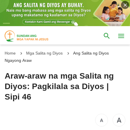
Home
Mga Salita ng Diyos
Ang Salita ng Diyos
Ngayong Araw
Araw-araw na mga Salita ng
Diyos: Pagkilala sa Diyos |
Sipi 46