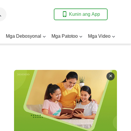
Kunin ang App
Mga Debosyonal
Mga Patotoo
Mga Video