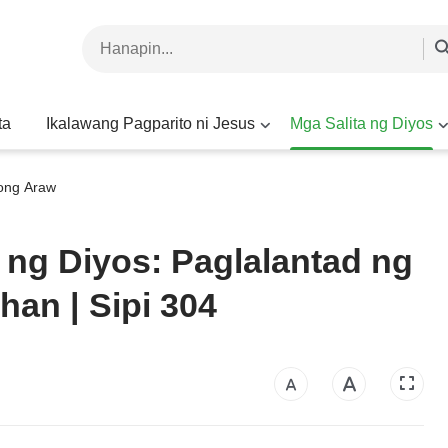
ta
Ikalawang Pagparito ni Jesus
Mga Salita ng Diyos
yong Araw
 ng Diyos: Paglalantad ng
han | Sipi 304