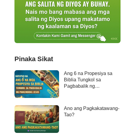
Pinaka Sikat
Ang 6 na Propesiya sa
Biblia Tungkol sa
Pagbabalik ng
Panginoong Jesus ay
Naganap na
Ano ang Pagkakatawang-
Tao?