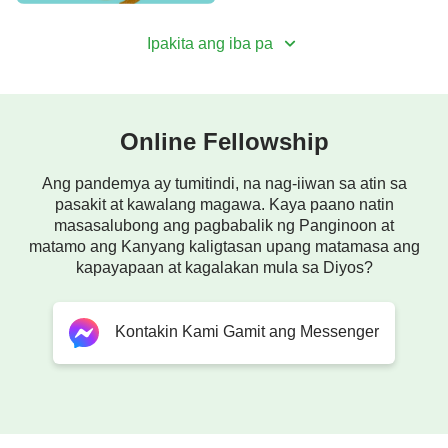
Ipakita ang iba pa
Online Fellowship
Ang pandemya ay tumitindi, na nag-iiwan sa atin sa
pasakit at kawalang magawa. Kaya paano natin
masasalubong ang pagbabalik ng Panginoon at
matamo ang Kanyang kaligtasan upang matamasa ang
kapayapaan at kagalakan mula sa Diyos?
Kontakin Kami Gamit ang Messenger