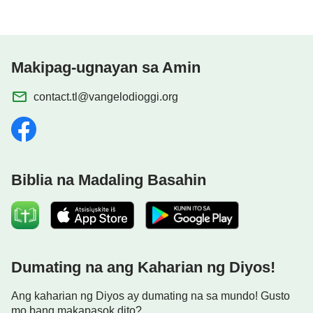
Makipag-ugnayan sa Amin
contact.tl@vangelodioggi.org
Biblia na Madaling Basahin
Dumating na ang Kaharian ng Diyos!
Ang kaharian ng Diyos ay dumating na sa mundo! Gusto
mo bang makapasok dito?