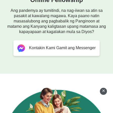
Ang pandemya ay tumitindi, na nag-iiwan sa atin sa
pasakit at kawalang magawa. Kaya paano natin
masasalubong ang pagbabalik ng Panginoon at
matamo ang Kanyang kaligtasan upang matamasa ang
kapayapaan at kagalakan mula sa Diyos?
Kontakin Kami Gamit ang Messenger