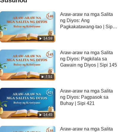
Susunod
Araw-araw na mga Salita
ng Diyos: Ang
Pagkakatawang-tao | Sipi
140
14:59
Araw-araw na mga Salita
ng Diyos: Pagkilala sa
Gawain ng Diyos | Sipi 145
7:51
Araw-araw na mga Salita
ng Diyos: Pagpasok sa
Buhay | Sipi 421
14:45
Araw-araw na mga Salita