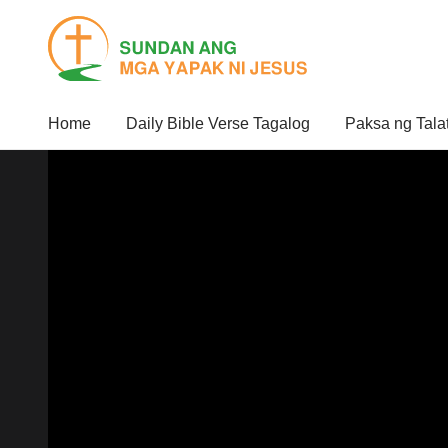
Home
Daily Bible Verse Tagalog
Paksa ng Tala