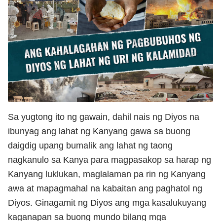
Sa yugtong ito ng gawain, dahil nais ng Diyos na
ibunyag ang lahat ng Kanyang gawa sa buong
daigdig upang bumalik ang lahat ng taong
nagkanulo sa Kanya para magpasakop sa harap ng
Kanyang luklukan, maglalaman pa rin ng Kanyang
awa at mapagmahal na kabaitan ang paghatol ng
Diyos. Ginagamit ng Diyos ang mga kasalukuyang
kaganapan sa buong mundo bilang mga