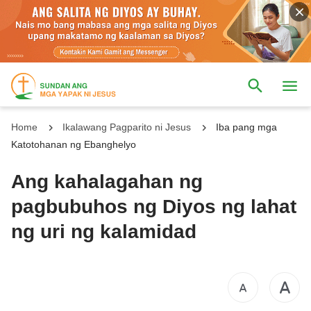
Home
Ikalawang Pagparito ni Jesus
Iba pang mga
Katotohanan ng Ebanghelyo
Ang kahalagahan ng
pagbubuhos ng Diyos ng lahat
ng uri ng kalamidad