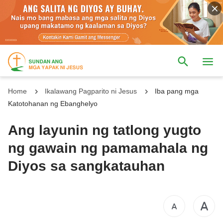
Home
Ikalawang Pagparito ni Jesus
Iba pang mga
Katotohanan ng Ebanghelyo
Ang layunin ng tatlong yugto
ng gawain ng pamamahala ng
Diyos sa sangkatauhan