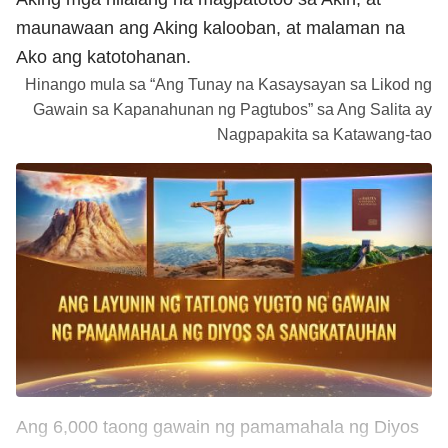
maunawaan ang Aking kalooban, at malaman na
Ako ang katotohanan.
Hinango mula sa “Ang Tunay na Kasaysayan sa Likod ng
Gawain sa Kapanahunan ng Pagtubos” sa Ang Salita ay
Nagpapakita sa Katawang-tao
Ang 6,000 taong gawain ng pamamahala ng Diyos