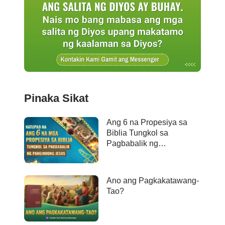
Pinaka Sikat
Ang 6 na Propesiya sa
Biblia Tungkol sa
Pagbabalik ng
Panginoong Jesus ay
Naganap na
Ano ang Pagkakatawang-
Tao?