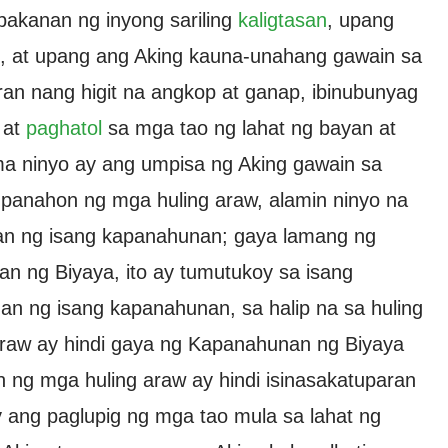
akanan ng inyong sariling
kaligtasan
, upang
, at upang ang Aking kauna-unahang gawain sa
n nang higit na angkop at ganap, ibinubunyag
 at
paghatol
sa mga tao ng lahat ng bayan at
a ninyo ay ang umpisa ng Aking gawain sa
panahon ng mga huling araw, alamin ninyo na
lan ng isang kapanahunan; gaya lamang ng
 ng Biyaya, ito ay tumutukoy sa isang
n ng isang kapanahunan, sa halip na sa huling
 araw ay hindi gaya ng Kapanahunan ng Biyaya
ng mga huling araw ay hindi isinasakatuparan
ay ang paglupig ng mga tao mula sa lahat ng