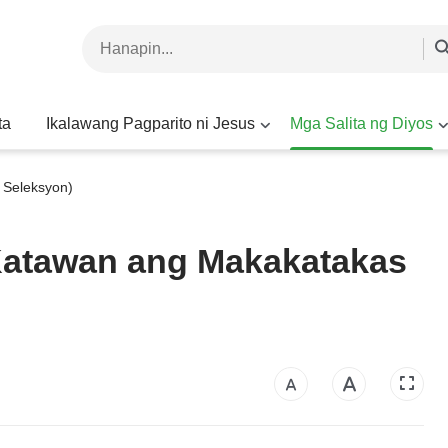
ta
Ikalawang Pagparito ni Jesus
Mga Salita ng Diyos
 Seleksyon)
atawan ang Makakatakas