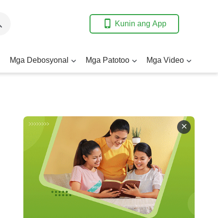
Kunin ang App
Mga Debosyonal
Mga Patotoo
Mga Video