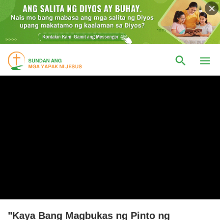
"Kaya Bang Magbukas ng Pinto ng