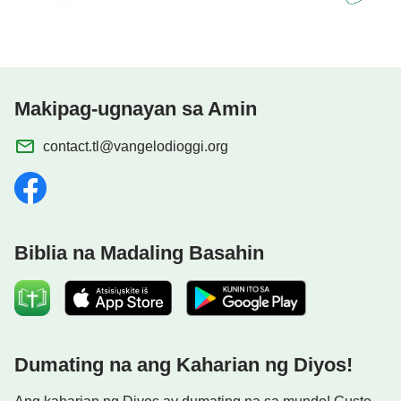
Makipag-ugnayan sa Amin
contact.tl@vangelodioggi.org
Biblia na Madaling Basahin
Dumating na ang Kaharian ng Diyos!