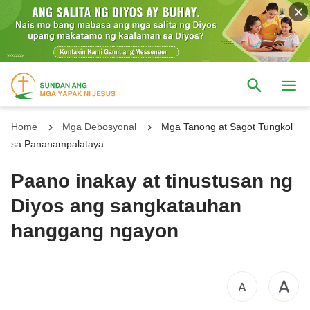
Home
Mga Debosyonal
Mga Tanong at Sagot Tungkol
sa Pananampalataya
Paano inakay at tinustusan ng
Diyos ang sangkatauhan
hanggang ngayon