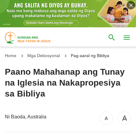
Home
Mga Debosyonal
Pag-aaral ng Bibliya
Paano Mahahanap ang Tunay
na Iglesia na Nakapropesiya
sa Bibliya
Ni Baoda, Australia